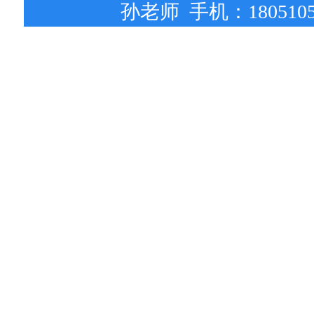
孙老师 手机：18051051