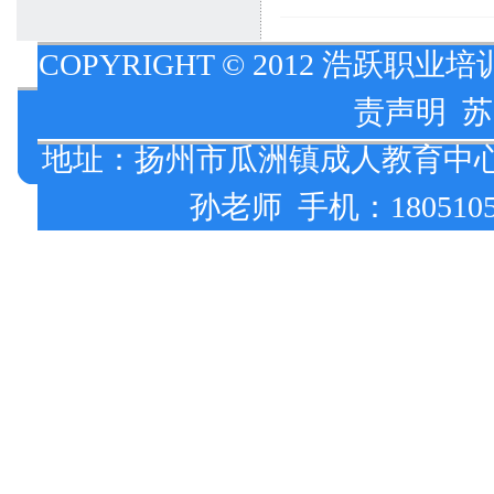
COPYRIGHT © 2012 浩跃职业培
责声明
苏
地址：扬州市瓜洲镇成人教育中心校 报
孙老师 手机：18051051