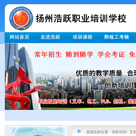
您现在的位置：浩跃培训>
叉